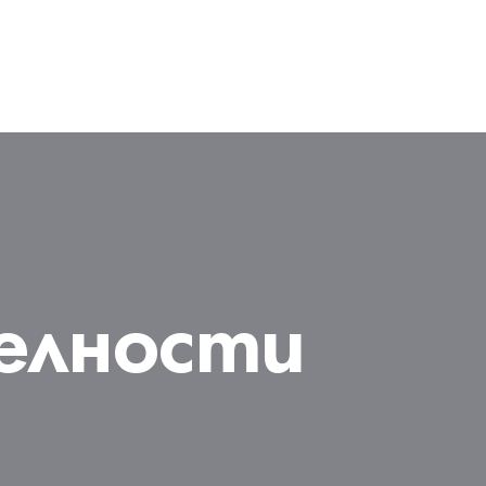
елности