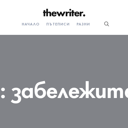
НАЧАЛО
ПЪТЕПИСИ
РАЗНИ
:
забележит