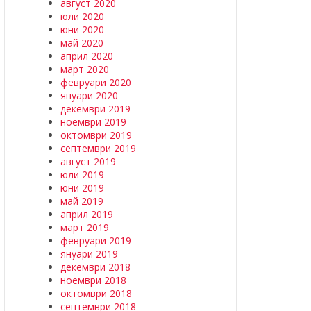
август 2020
юли 2020
юни 2020
май 2020
април 2020
март 2020
февруари 2020
януари 2020
декември 2019
ноември 2019
октомври 2019
септември 2019
август 2019
юли 2019
юни 2019
май 2019
април 2019
март 2019
февруари 2019
януари 2019
декември 2018
ноември 2018
октомври 2018
септември 2018