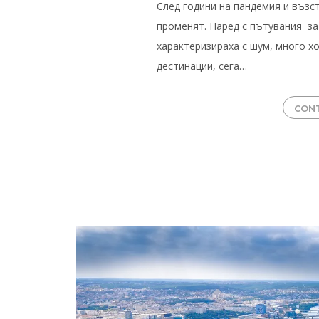
След години на пандемия и възс
променят. Наред с пътувания за
характеризираха с шум, много хо
дестинации, сега…
CONT