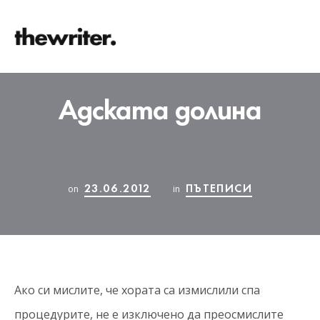
Адската долина
23.06.2012
ПЪТЕПИСИ
on
in
Ако си мислите, че хората са измислили спа
процедурите, не е изключено да преосмислите