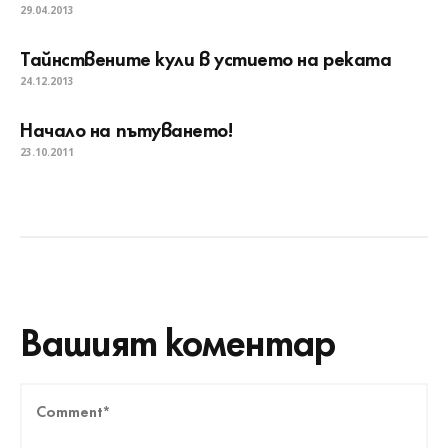
29.04.2013
Тайнствените кули в устието на реката
24.12.2013
Начало на пътуването!
23.10.2011
Вашият коментар