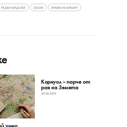
РЕДКИ ВИДОВЕ
СКАЛИ
ХРАМА НА ВИШНУ
ke
Корнуол – парче от
рая на Земята
09.06.2013
й умно