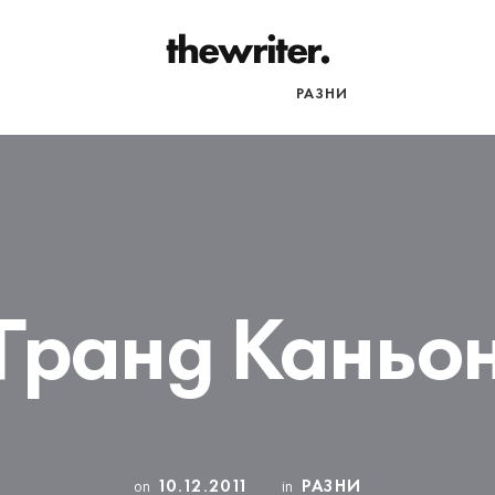
НАЧАЛО
ПЪТЕПИСИ
РАЗНИ
Гранд Каньо
10.12.2011
РАЗНИ
on
in