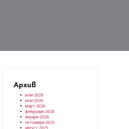
Архив
юли 2026
юни 2026
март 2026
февруари 2026
януари 2026
октомври 2025
август 2025