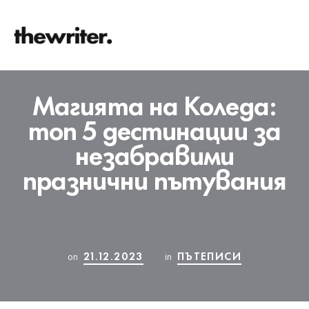
Магията на Коледа:
топ 5 дестинации за
незабравими
празнични пътувания
21.12.2023
ПЪТЕПИСИ
on
in