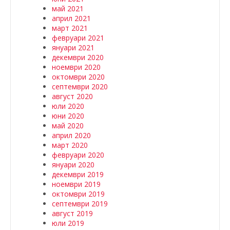
май 2021
април 2021
март 2021
февруари 2021
януари 2021
декември 2020
ноември 2020
октомври 2020
септември 2020
август 2020
юли 2020
юни 2020
май 2020
април 2020
март 2020
февруари 2020
януари 2020
декември 2019
ноември 2019
октомври 2019
септември 2019
август 2019
юли 2019