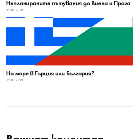
Непланираните пътувания до Виена и Прага
12.03.2020
На море в Гърция или България?
21.07.2019
Вашият коментар