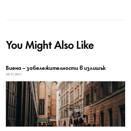
You Might Also Like
Виена – забележителности в излишък
29.11.2011