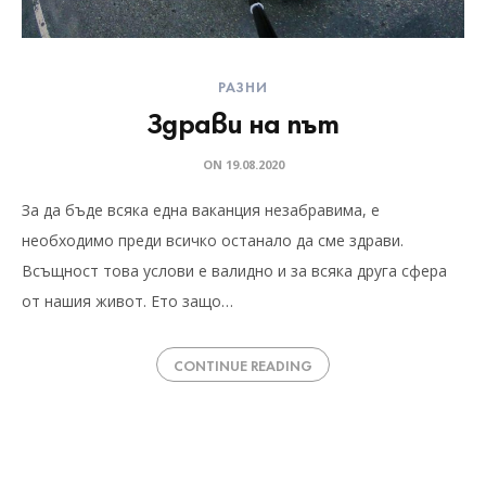
РАЗНИ
Здрави на път
ON
19.08.2020
За да бъде всяка една ваканция незабравима, е
необходимо преди всичко останало да сме здрави.
Всъщност това услови е валидно и за всяка друга сфера
от нашия живот. Ето защо…
CONTINUE READING