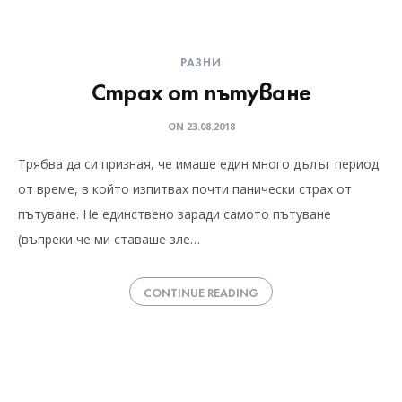
РАЗНИ
Страх от пътуване
ON
23.08.2018
Трябва да си призная, че имаше един много дълъг период
от време, в който изпитвах почти панически страх от
пътуване. Не единствено заради самото пътуване
(въпреки че ми ставаше зле…
CONTINUE READING