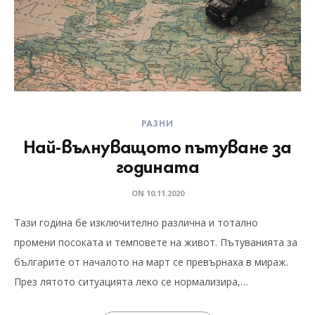
РАЗНИ
Най-вълнуващото пътуване за
годината
ON
10.11.2020
Тази година бе изключително различна и тотално
промени посоката и темповете на живот. Пътуванията за
българите от началото на март се превърнаха в мираж.
През лятото ситуацията леко се нормализира,…