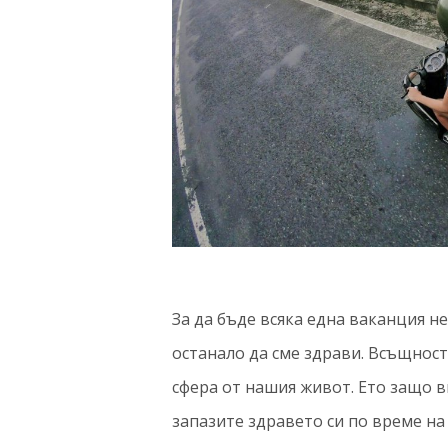
За да бъде всяка една ваканция н
останало да сме здрави. Всъщност 
сфера от нашия живот. Ето защо в
запазите здравето си по време на