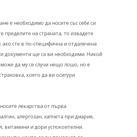
ане е необходимо да носите със себе си
те пределите на страната, то извадете
 ако сте в по-специфична и отдалечена
и документи ще са ви необходими. Никой
 може да му се случи нещо лошо, но е
траховка, която да ви осигури
 носите лекарства от първа
алгин, алергозан, хапчета при диария,
ол, витамини и дори успокоителни.