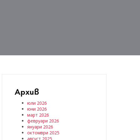
Архив
юли 2026
юни 2026
март 2026
февруари 2026
януари 2026
октомври 2025
август 2025