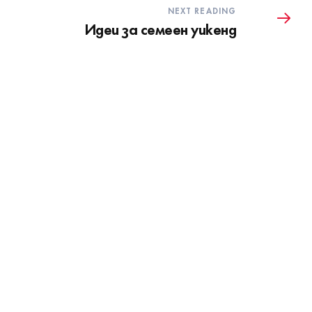
NEXT READING
Идеи за семеен уикенд