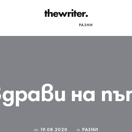
НАЧАЛО
ПЪТЕПИСИ
РАЗНИ
Здрави на пъ
19.08.2020
РАЗНИ
on
in