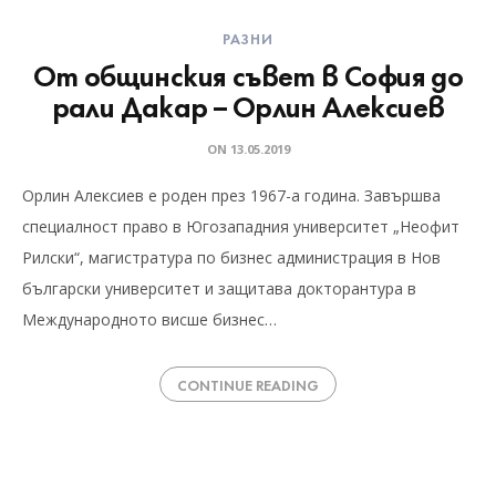
РАЗНИ
От общинския съвет в София до
рали Дакар – Орлин Алексиев
ON
13.05.2019
Орлин Алексиев е роден през 1967-а година. Завършва
специалност право в Югозападния университет „Неофит
Рилски“, магистратура по бизнес администрация в Нов
български университет и защитава докторантура в
Международното висше бизнес…
CONTINUE READING