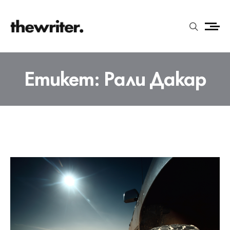
Етикет:
Рали Дакар