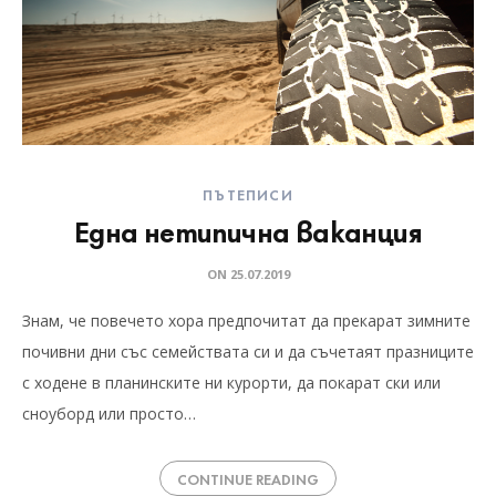
ПЪТЕПИСИ
Една нетипична ваканция
ON
25.07.2019
Знам, че повечето хора предпочитат да прекарат зимните
почивни дни със семействата си и да съчетаят празниците
с ходене в планинските ни курорти, да покарат ски или
сноуборд или просто…
CONTINUE READING