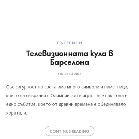
ПЪТЕПИСИ
Телевизионната кула в
Барселона
ON
23.04.2013
Със сигурност по света има много символи и паметници,
които са свързани с Олимпийските игри – все пак това е
едно събитие, което от древни времена е обединявало
хората, и…
CONTINUE READING