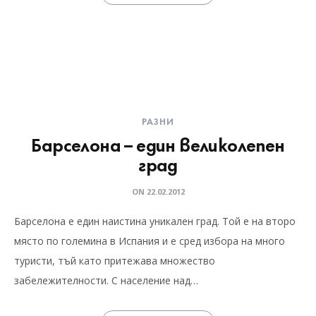
РАЗНИ
Барселона – един великолепен
град
ON
22.02.2012
Барселона е един наистина уникален град. Той е на второ
място по големина в Испания и е сред избора на много
туристи, тъй като притежава множество
забележителности. С население над…