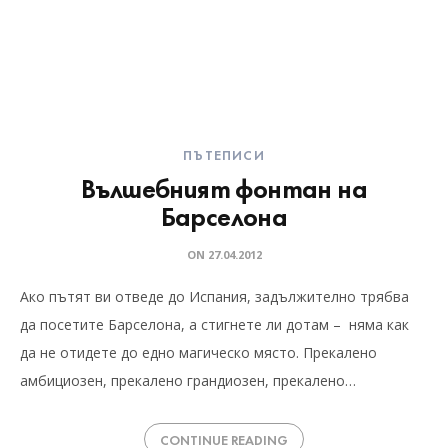
ПЪТЕПИСИ
Вълшебният фонтан на
Барселона
ON
27.04.2012
Ако пътят ви отведе до Испания, задължително трябва
да посетите Барселона, а стигнете ли дотам – няма как
да не отидете до едно магическо място. Прекалено
амбициозен, прекалено грандиозен, прекалено…
CONTINUE READING