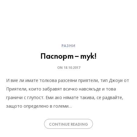
РАЗНИ
Паспорт – тук!
ON
18.10.2017
И вие ли имате толкова разсеяни приятели, тип Джоуи от
Приятели, които забравят всичко навсякъде и това
граничи с глупост. Еми ако нямате такива, се радвайте,
защото определено в големи…
CONTINUE READING