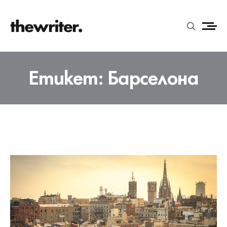
Етикет:
Барселона