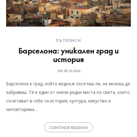
ПЪТЕПИСИ
Барселона: уникален град и
история
ON
09.10.2024
Барселона е град, който веднъж посетиш ли, не можеш да
забравиш. Тя е един от онези редки места по света, които
съчетават в себе си история, култура, изкуство и
неповторима…
CONTINUE READING