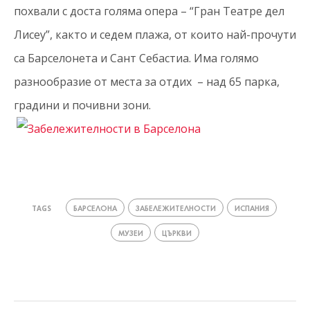
похвали с доста голяма опера – “Гран Театре дел
Лисеу”, както и седем плажа, от които най-прочути
са Барселонета и Сант Себастиа. Има голямо
разнообразие от места за отдих – над 65 парка,
градини и почивни зони.
БАРСЕЛОНА
ЗАБЕЛЕЖИТЕЛНОСТИ
ИСПАНИЯ
TAGS
МУЗЕИ
ЦЪРКВИ