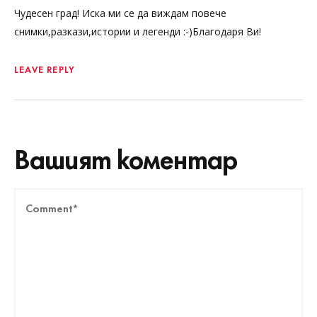
Чудесен град! Иска ми се да виждам повече
снимки,разкази,истории и легенди :-)Благодаря Ви!
LEAVE REPLY
Вашият коментар