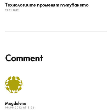
Технологиите променят пътуването
22.01.2022
Comment
Magdalena
08.09.2012 AT 8:26