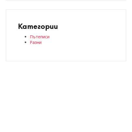
Категории
Пътеписи
Разни