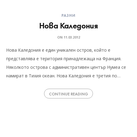
РАЗНИ
Нова Каледония
ON
11.03.2012
Нова Каледония е един уникален остров, който е
представлява е територия принадлежаща на Франция.
Няколкото острова с административен център Нумеа се
намират в Тихия океан. Нова Каледония е третия по…
CONTINUE READING