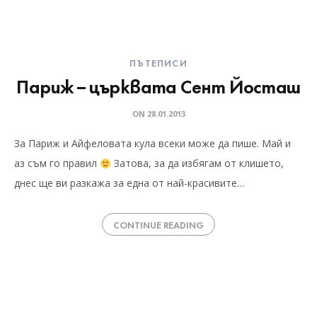
ПЪТЕПИСИ
Париж – църквата Сент Йосташ
ON
28.01.2013
За Париж и Айфеловата кула всеки може да пише. Май и
аз съм го правил
Затова, за да избягам от клишето,
днес ще ви разкажа за една от най-красивите…
CONTINUE READING