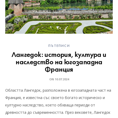
ПЪТЕПИСИ
Лангедок: история, култура и
наследство на югозападна
Франция
ON
10.07.2024
Областта Лангедок, разположена в югозападната част на
Франция, е известна със своето богато историческо и
културно наследство, което обхваща периоди от
древността до съвременността. През вековете, Лангедок