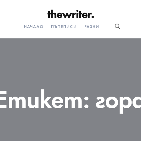
НАЧАЛО
ПЪТЕПИСИ
РАЗНИ
Етикет:
гор