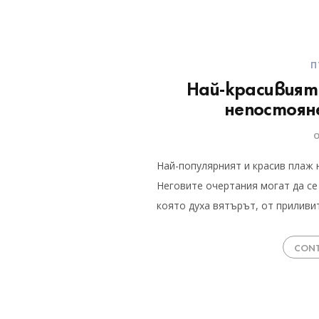
П
Най-красивият
непостоян
Най-популярният и красив плаж 
Неговите очертания могат да се
която духа вятърът, от приливи
CONT