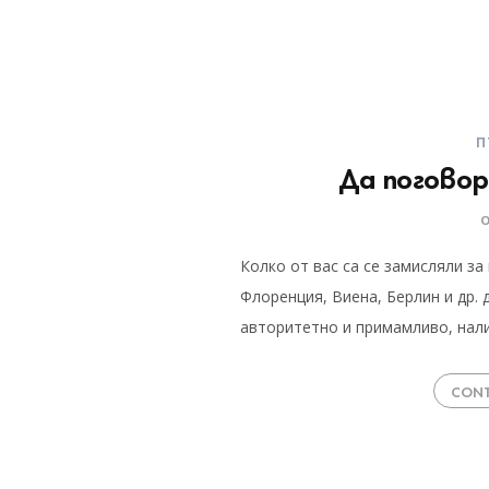
П
Да поговор
Колко от вас са се замисляли з
Флоренция, Виена, Берлин и др. 
авторитетно и примамливо, нали
CONT