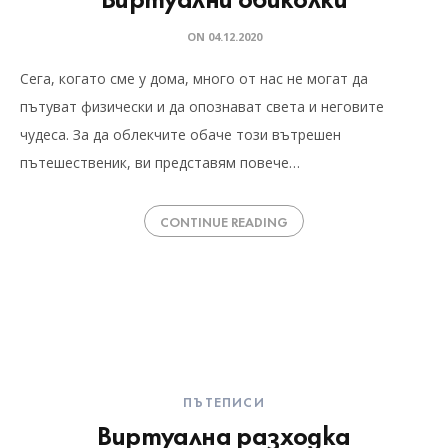
ON
04.12.2020
Сега, когато сме у дома, много от нас не могат да
пътуват физически и да опознават света и неговите
чудеса. За да облекчите обаче този вътрешен
пътешественик, ви представям повече…
CONTINUE READING
ПЪТЕПИСИ
Виртуална разходка