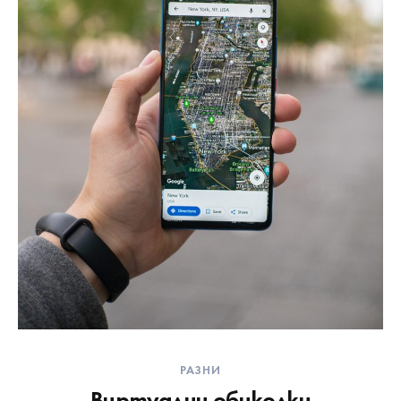
РАЗНИ
Виртуални обиколки