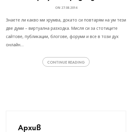
ON
27.08.2014
Знаете ли какво ми хрумва, докато си повтарям на ум тези
две думи – виртуална разходка. Мисля си за стотиците
сайтове, публикации, блогове, форуми и все в този дух
онлайн…
CONTINUE READING
Архив