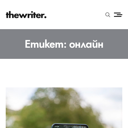
Етикет:
онлайн