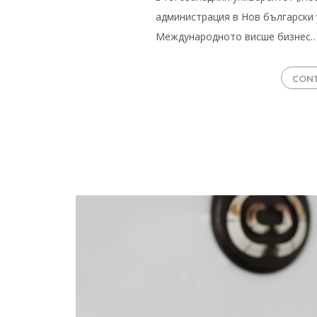
администрация в Нов български 
Международното висше бизнес
CONT