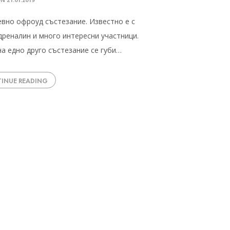
вно офроуд състезание. Известно е с
дреналин и много интересни участници.
на едно друго състезание се губи…
INUE READING