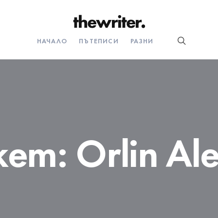
НАЧАЛО
ПЪТЕПИСИ
РАЗНИ
кет:
Orlin Ale