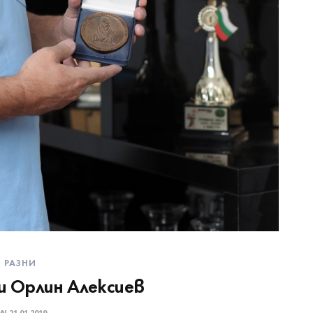
РАЗНИ
и Орлин Алексиев
ON
21.01.2019