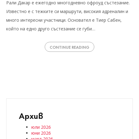
Рали Дакар е ежегодно многодневно офроуд състезание.
Известно е с тежките си маршрути, високия адреналин и
много интересни участници. Основател е Тиер Сабен,
който на едно друго състезание се губи…
CONTINUE READING
Архив
юли 2026
юни 2026
март 2026