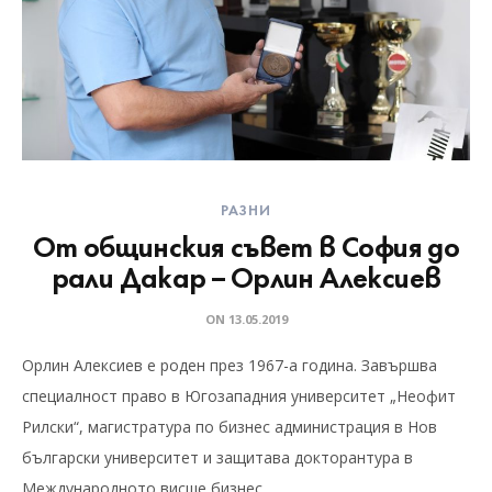
РАЗНИ
От общинския съвет в София до
рали Дакар – Орлин Алексиев
ON
13.05.2019
Орлин Алексиев е роден през 1967-а година. Завършва
специалност право в Югозападния университет „Неофит
Рилски“, магистратура по бизнес администрация в Нов
български университет и защитава докторантура в
Международното висше бизнес…