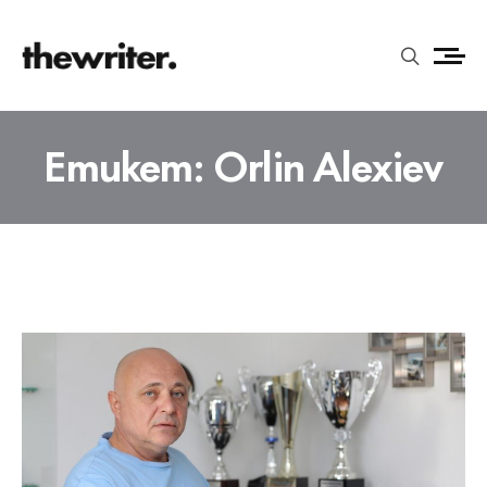
Етикет:
Orlin Alexiev