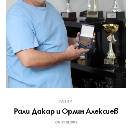
РАЗНИ
Рали Дакар и Орлин Алексиев
ON
21.01.2019