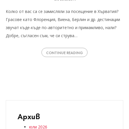
Колко от вас са се замисляли за посещение в Хърватия?
Грасове като Флоренция, Виена, Берлин и др. дестинации
звучат къде-къде по-авторитетно и примамливо, нали?
Добре, съгласен съм, че си струва…
CONTINUE READING
Архив
юли 2026