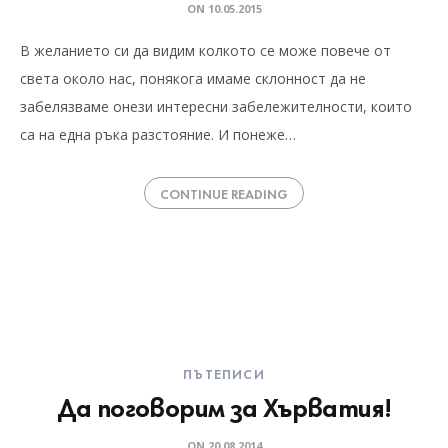
ON
10.05.2015
В желанието си да видим колкото се може повече от
света около нас, понякога имаме склонност да не
забелязваме онези интересни забележителности, които
са на една ръка разстояние. И понеже…
CONTINUE READING
ПЪТЕПИСИ
Да поговорим за Хърватия!
ON
20.08.2014