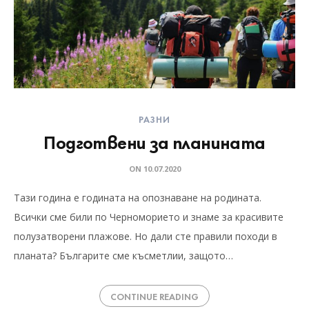
РАЗНИ
Подготвени за планината
ON
10.07.2020
Тази година е годината на опознаване на родината.
Всички сме били по Черноморието и знаме за красивите
полузатворени плажове. Но дали сте правили походи в
планата? Българите сме късметлии, защото…
CONTINUE READING