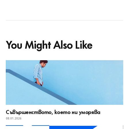
You Might Also Like
Съвършенството, което ни уморява
08.01.2026