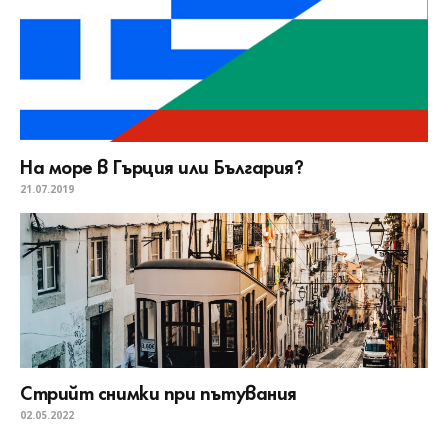
На море в Гърция или България?
21.07.2019
Стрийт снимки при пътувания
02.05.2022