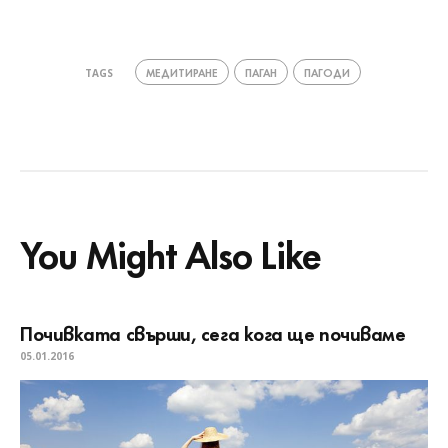
МЕДИТИРАНЕ
ПАГАН
ПАГОДИ
TAGS
You Might Also Like
Почивката свърши, сега кога ще почиваме
05.01.2016