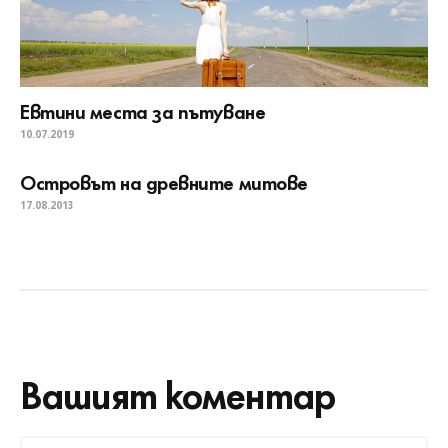
Евтини места за пътуване
10.07.2019
Островът на древните митове
17.08.2013
Вашият коментар