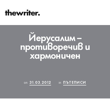
Йерусалим –
противоречив и
хармоничен
31.03.2012
ПЪТЕПИСИ
on
in