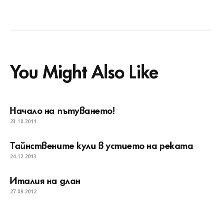
You Might Also Like
Начало на пътуването!
23.10.2011
Тайнствените кули в устието на реката
24.12.2013
Италия на длан
27.09.2012