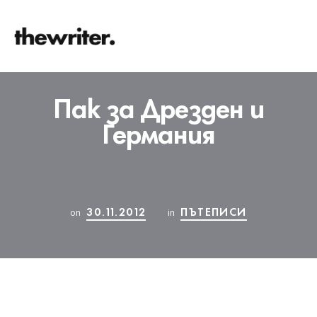
Пак за Дрезден и
Германия
30.11.2012
ПЪТЕПИСИ
on
in