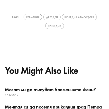
ГЕРМАНИЯ
ДРЕЗДЕН
КОЛЕДНА АТМОСФЕРА
TAGS
ПЛОВДИВ
You Might Also Like
Могат ли да пътуват бременните жени?
17.12.2015
Мечтая си да посетя приказния град Петра