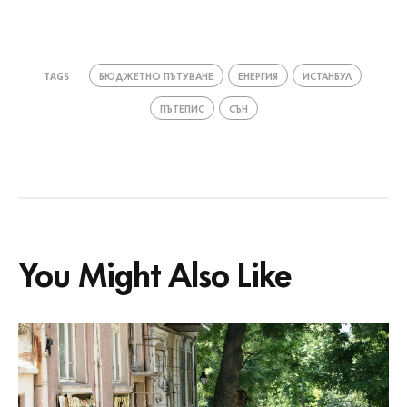
БЮДЖЕТНО ПЪТУВАНЕ
ЕНЕРГИЯ
ИСТАНБУЛ
TAGS
ПЪТЕПИС
СЪН
You Might Also Like