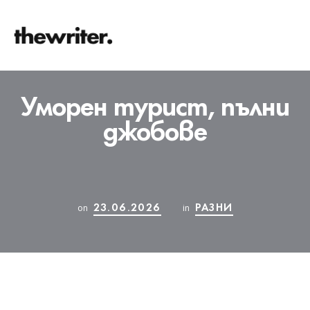
Уморен турист, пълни
джобове
23.06.2026
РАЗНИ
on
in