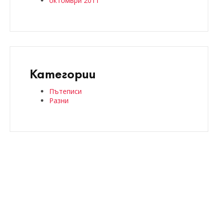
октомври 2011
Категории
Пътеписи
Разни