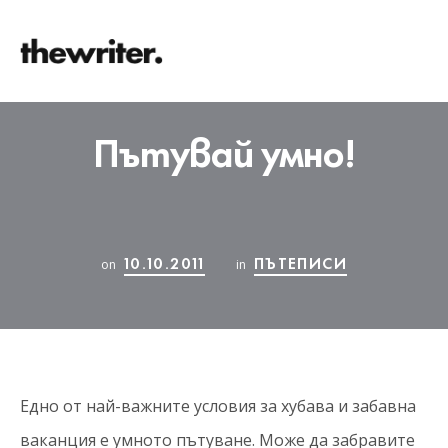
Пътувай умно!
10.10.2011
ПЪТЕПИСИ
on
in
Едно от най-важните условия за хубава и забавна
ваканция е умното пътуване. Може да забравите