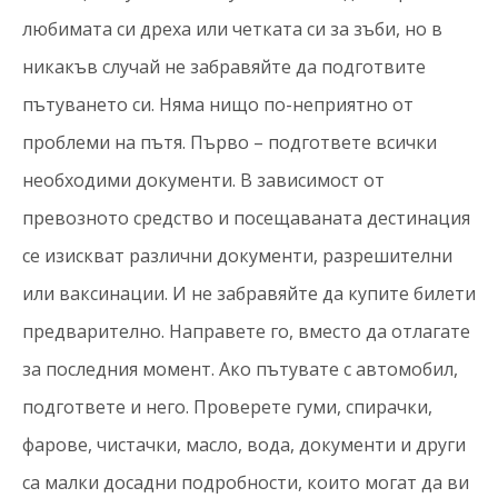
любимата си дреха или четката си за зъби, но в
никакъв случай не забравяйте да подготвите
пътуването си. Няма нищо по-неприятно от
проблеми на пътя. Първо – подгответе всички
необходими документи. В зависимост от
превозното средство и посещаваната дестинация
се изискват различни документи, разрешителни
или ваксинации. И не забравяйте да купите билети
предварително. Направете го, вместо да отлагате
за последния момент. Ако пътувате с автомобил,
подгответе и него. Проверете гуми, спирачки,
фарове, чистачки, масло, вода, документи и други
са малки досадни подробности, които могат да ви