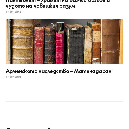
чудото на човешкия разум
28.03.2014
Арменското наследство – Матенадаран
28.07.2023