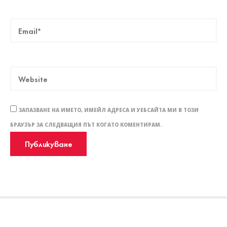
ЗАПАЗВАНЕ НА ИМЕТО, ИМЕЙЛ АДРЕСА И УЕБСАЙТА МИ В ТОЗИ
БРАУЗЪР ЗА СЛЕДВАЩИЯ ПЪТ КОГАТО КОМЕНТИРАМ.