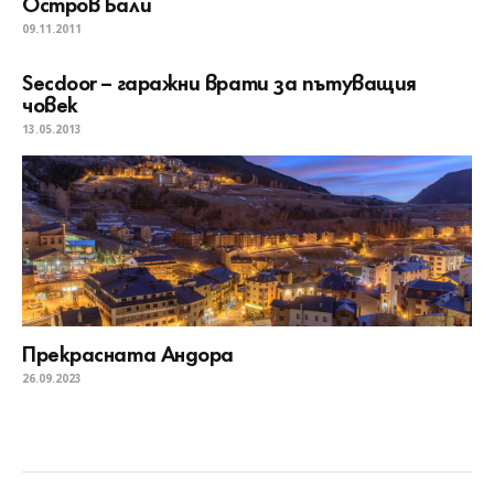
Остров Бали
09.11.2011
Secdoor – гаражни врати за пътуващия
човек
13.05.2013
Прекрасната Андора
26.09.2023