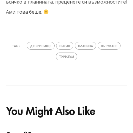
всичко в планината, преценете си възможностите!
Ами това беше.
ДОБРИНИЩЕ
ПИРИН
ПЛАНИНА
ПЪТУВАНЕ
TAGS
ТУРИЗЪМ
You Might Also Like