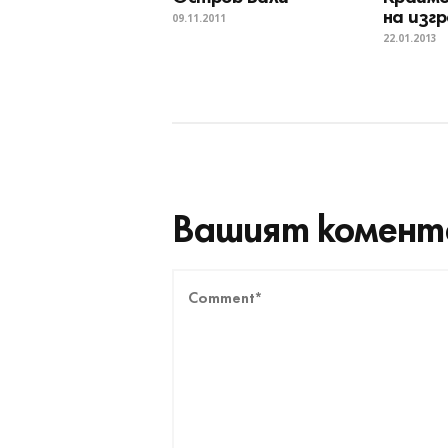
на изг
09.11.2011
22.01.2013
Вашият комент