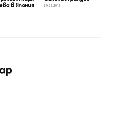
рева в Япония
30.06.2013
ар