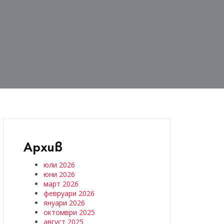
Архив
юли 2026
юни 2026
март 2026
февруари 2026
януари 2026
октомври 2025
август 2025