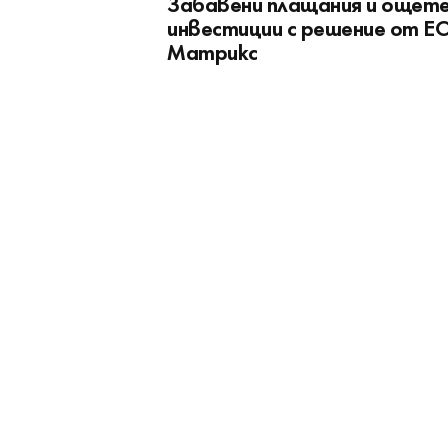
Забавени плащания и ощет
инвестиции с решение от Е
Матрикс