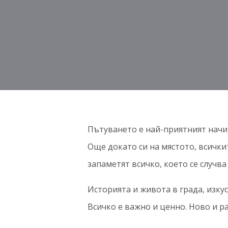
Пътуването е най-приятният начи
Още докато си на мястото, всичкит
запаметят всичко, което се случва
Историята и живота в града, изкус
Всичко е важно и ценно. Ново и р