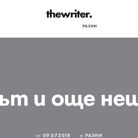
НАЧАЛО
ПЪТЕПИСИ
РАЗНИ
ът и още не
09.07.2018
РАЗНИ
on
in