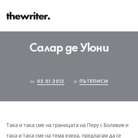
Салар де Уюни
02.01.2012
ПЪТЕПИСИ
on
in
Така и така сме на границата на Перу с Боливия и
така и така сме на тема езера, предлагам да се