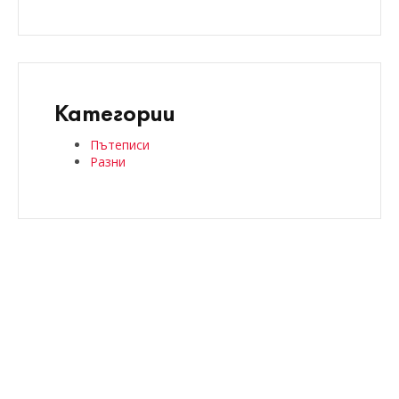
Категории
Пътеписи
Разни