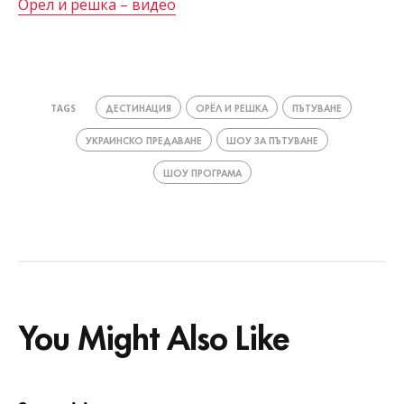
Орёл и решка – видео
ДЕСТИНАЦИЯ
ОРЁЛ И РЕШКА
ПЪТУВАНЕ
TAGS
УКРАИНСКО ПРЕДАВАНЕ
ШОУ ЗА ПЪТУВАНЕ
ШОУ ПРОГРАМА
You Might Also Like