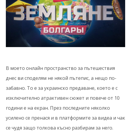
В моето онлайн пространство за пътешествия
днес ви споделям не някой пътепис, а нещо по-
забавно. То е за украинско предаване, което е с
изключително атрактивен сюжет и повече от 10
години е на екран. През последните няколко
усилено се пренася и в платформите за видеа и чак
се чудя защо толкова късно разбирам за него.