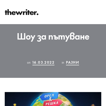
Шоу за пътуване
16.03.2022
РАЗНИ
on
in