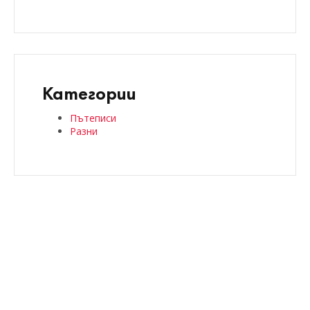
Категории
Пътеписи
Разни