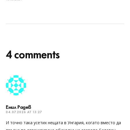
4 comments
Емил Радев
04.07.2026 AT 13:27
И точно така усетих нещата в Унгария, когато вместо да