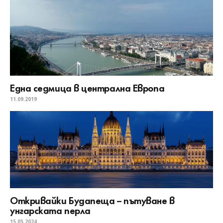
Една седмица в централна Европа
11.09.2019
Откривайки Будапеща – пътуване в
унгарската перла
15.05.2024