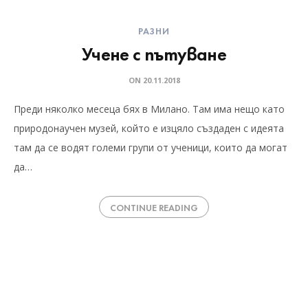
РАЗНИ
Учене с пътуване
ON
20.11.2018
Преди няколко месеца бях в Милано. Там има нещо като
природонаучен музей, който е изцяло създаден с идеята
там да се водят големи групи от ученици, които да могат
да…
CONTINUE READING