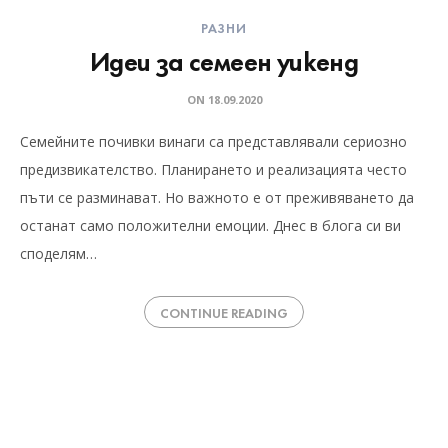
РАЗНИ
Идеи за семеен уикенд
ON
18.09.2020
Семейните почивки винаги са представлявали сериозно
предизвикателство. Планирането и реализацията често
пъти се разминават. Но важното е от преживяването да
останат само положителни емоции. Днес в блога си ви
споделям…
CONTINUE READING