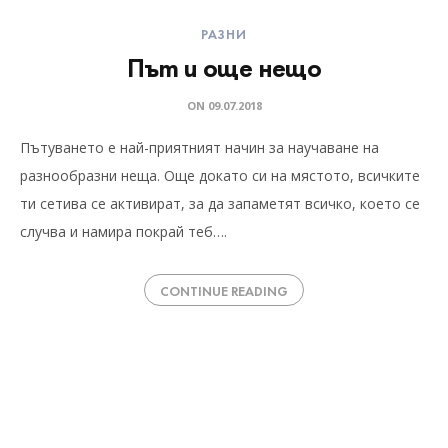
РАЗНИ
Път и още нещо
ON
09.07.2018
Пътуването е най-приятният начин за научаване на
разнообразни неща. Още докато си на мястото, всичките
ти сетива се активират, за да запаметят всичко, което се
случва и намира покрай теб….
CONTINUE READING