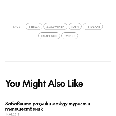
3 НЕЩА
ДОКУМЕНТИ
ПАРИ
ПЪТУВАНЕ
TAGS
СМАРТФОН
ТУРИСТ
You Might Also Like
Забавните разлики между турист и
пътешественик
14.09.2015