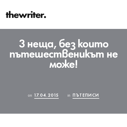
3 неща, без които
пътешественикът не
може!
17.04.2015
ПЪТЕПИСИ
on
in