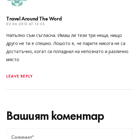
Travel Around The Word
03.06.2015 AT 12:55
Напълно съм съгласна. Имаш ли тези три неща, нищо
друго не ти е спешно. Лошото е, че парите никога не са
достатъчно, когат си попаднал на непознато и различно
място
LEAVE REPLY
Вашият коментар