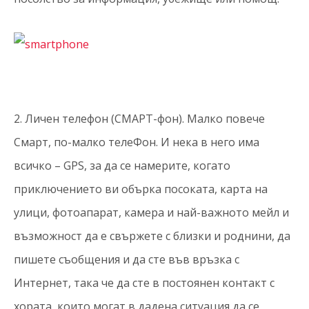
2. Личен телефон (СМАРТ-фон). Малко повече
Смарт, по-малко телеФон. И нека в него има
всичко – GPS, за да се намерите, когато
приключението ви обърка посоката, карта на
улици, фотоапарат, камера и най-важното мейл и
възможност да е свържете с близки и роднини, да
пишете съобщения и да сте във връзка с
Интернет, така че да сте в постоянен контакт с
хората, които могат в дадена ситуация да се