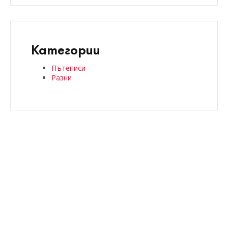
Категории
Пътеписи
Разни