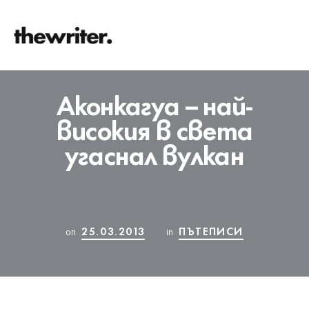
Аконкагуа – най-
високия в света
угаснал вулкан
25.03.2013
ПЪТЕПИСИ
on
in