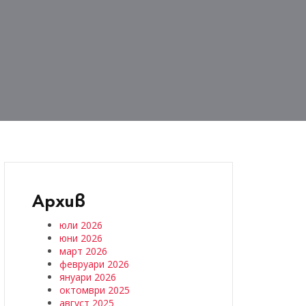
Архив
юли 2026
юни 2026
март 2026
февруари 2026
януари 2026
октомври 2025
август 2025