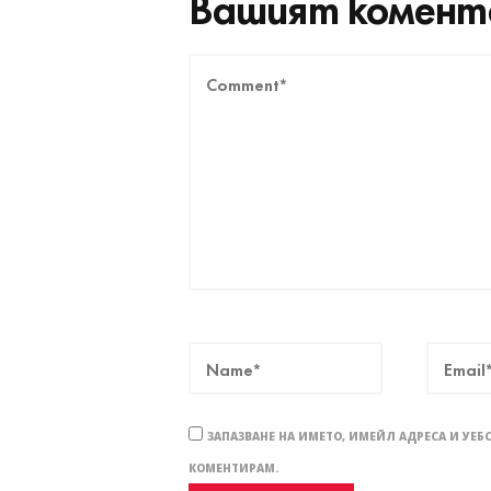
Вашият комент
ЗАПАЗВАНЕ НА ИМЕТО, ИМЕЙЛ АДРЕСА И УЕБ
КОМЕНТИРАМ.