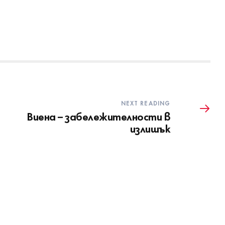
NEXT READING
Виена – забележителности в
излишък