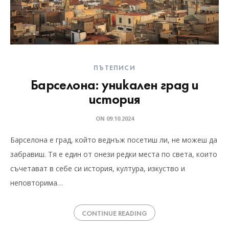
ПЪТЕПИСИ
Барселона: уникален град и
история
ON
09.10.2024
Барселона е град, който веднъж посетиш ли, не можеш да
забравиш. Тя е един от онези редки места по света, които
съчетават в себе си история, култура, изкуство и
неповторима…
CONTINUE READING