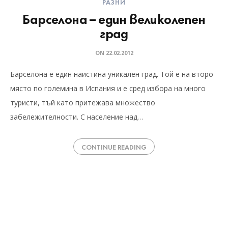
РАЗНИ
Барселона – един великолепен
град
ON
22.02.2012
Барселона е един наистина уникален град. Той е на второ
място по големина в Испания и е сред избора на много
туристи, тъй като притежава множество
забележителности. С население над…
CONTINUE READING