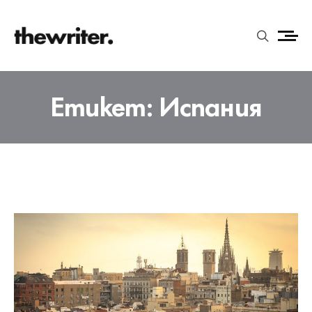
Етикет:
Испания