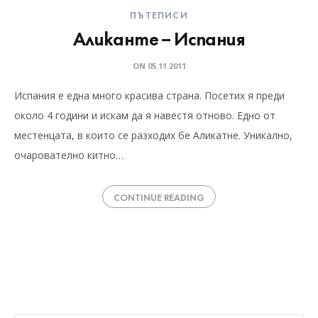
ПЪТЕПИСИ
Аликанте – Испания
ON
05.11.2011
Испания е една много красива страна. Посетих я преди
около 4 години и искам да я навестя отново. Едно от
местенцата, в които се разходих бе Аликатне. Уникално,
очарователно китно…
CONTINUE READING