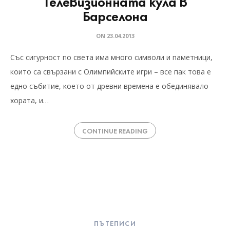
Телевизионната кула в
Барселона
ON
23.04.2013
Със сигурност по света има много символи и паметници,
които са свързани с Олимпийските игри – все пак това е
едно събитие, което от древни времена е обединявало
хората, и…
CONTINUE READING
ПЪТЕПИСИ