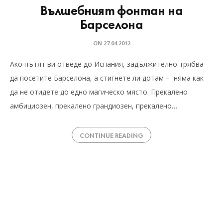
Вълшебният фонтан на
Барселона
ON
27.04.2012
Ако пътят ви отведе до Испания, задължително трябва
да посетите Барселона, а стигнете ли дотам – няма как
да не отидете до едно магическо място. Прекалено
амбициозен, прекалено грандиозен, прекалено…
CONTINUE READING