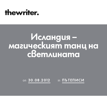
Исландия –
магическият танц на
светлината
30.08.2012
ПЪТЕПИСИ
on
in