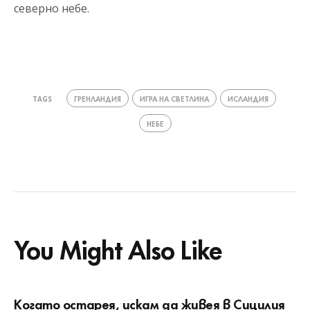
северно небе.
ГРЕНЛАНДИЯ
ИГРА НА СВЕТЛИНА
ИСЛАНДИЯ
TAGS
НЕБЕ
You Might Also Like
Когато остарея, искам да живея в Сицилия