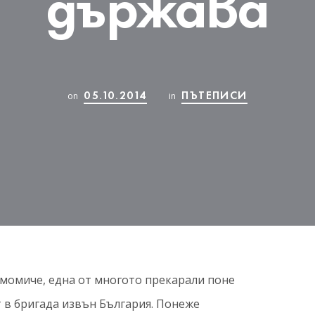
държава
05.10.2014
ПЪТЕПИСИ
on
in
 момиче, една от многото прекарали поне
т в бригада извън България. Понеже