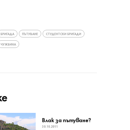
БРИГАДА
ПЪТУВАНЕ
СТУДЕНТСКИ БРИГАДИ
ЧУЖБИНА
ke
Влак за пътуване?
30.10.2011