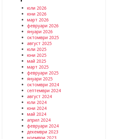
юли 2026
юни 2026
март 2026
февруари 2026
януари 2026
октомври 2025
август 2025
юли 2025
юни 2025
май 2025
март 2025
февруари 2025
януари 2025
октомври 2024
септември 2024
август 2024
юли 2024
юни 2024
май 2024
април 2024
февруари 2024
декември 2023
ноември 2023