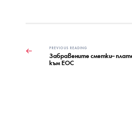
PREVIOUS READING
Забравените сметки– плат
към ЕОС