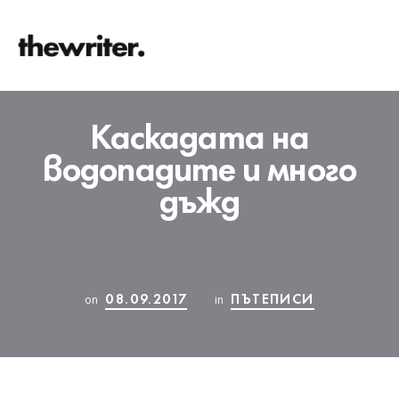
Каскадата на
водопадите и много
дъжд
08.09.2017
ПЪТЕПИСИ
on
in