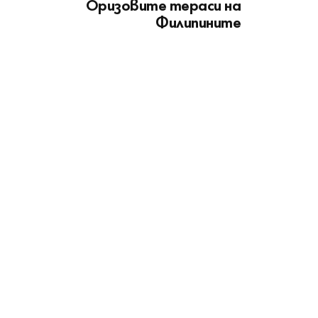
Оризовите тераси на
Филипините