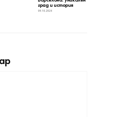
град и история
09.10.2024
ар