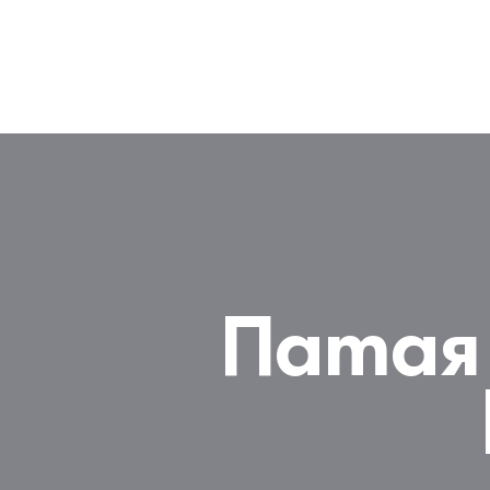
Патая 