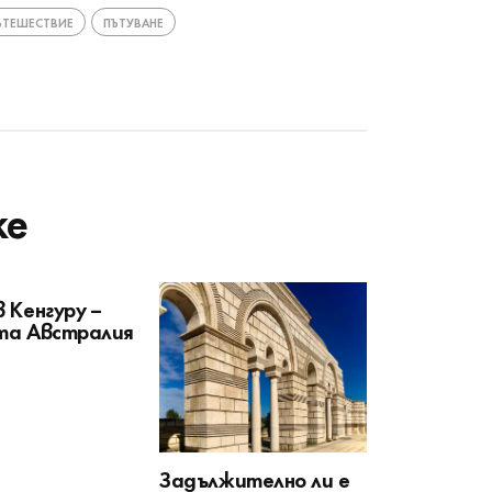
ЪТЕШЕСТВИЕ
ПЪТУВАНЕ
ke
 Кенгуру –
та Австралия
Задължително ли е