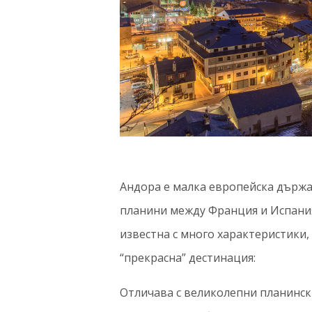
Андора е малка европейска държ
планини между Франция и Испания
известна с много характеристики,
“прекрасна” дестинация:
Отличава с великолепни планински