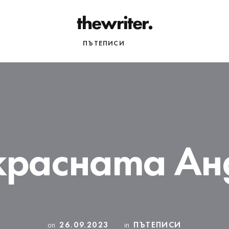
НАЧАЛО
ПЪТЕПИСИ
РАЗНИ
красната Ан
26.09.2023
ПЪТЕПИСИ
on
in