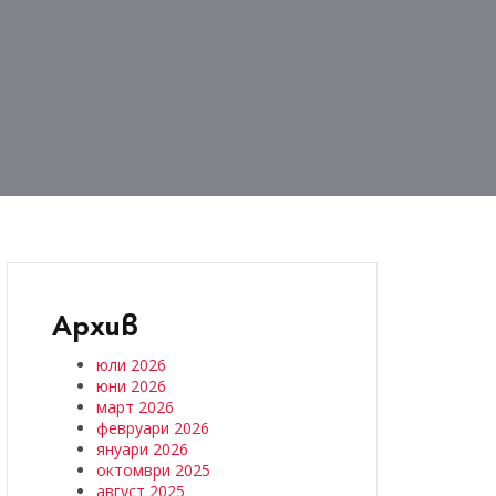
Архив
юли 2026
юни 2026
март 2026
февруари 2026
януари 2026
октомври 2025
август 2025