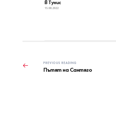
в Тунис
15.08.2022
PREVIOUS READING
Пътят на Сантяго