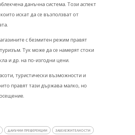
 облекчена данъчна система. Този аспект
които искат да се възползват от
та.
агазините с безмитен режим правят
туризъм. Тук може да се намерят стоки
ла и др. на по-изгодни цени.
асоти, туристически възможности и
оито правят тази държава малко, но
посещение.
ДАНЪЧНИ ПРЕФЕРЕНЦИИ
ЗАБЕЛЕЖИТЕЛНОСТИ