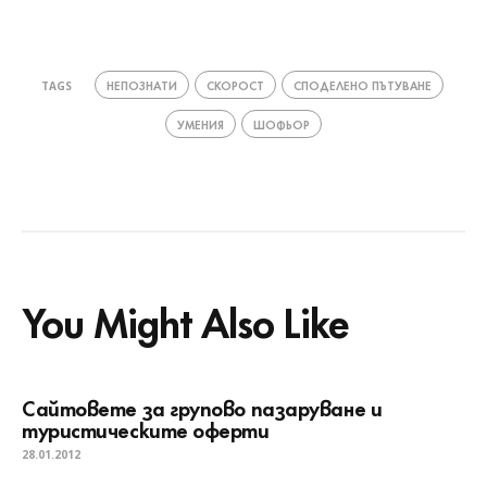
НЕПОЗНАТИ
СКОРОСТ
СПОДЕЛЕНО ПЪТУВАНЕ
TAGS
УМЕНИЯ
ШОФЬОР
You Might Also Like
Сайтовете за групово пазаруване и
туристическите оферти
28.01.2012