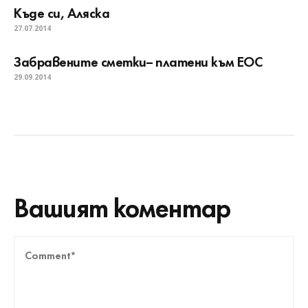
Къде си, Аляска
27.07.2014
Забравените сметки– платени към ЕОС
29.09.2014
Вашият коментар