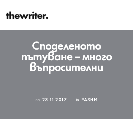
Споделеното
пътуване – много
въпросителни
23.11.2017
РАЗНИ
on
in