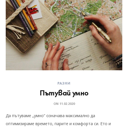
РАЗНИ
Пътувай умно
ON
11.02.2020
Да пътуваме „умно“ означава максимално да
оптимизираме времето, парите и комфорта си. Ето и