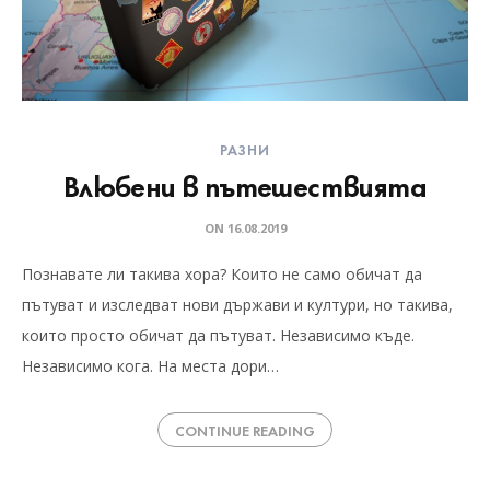
РАЗНИ
Влюбени в пътешествията
ON
16.08.2019
Познавате ли такива хора? Които не само обичат да
пътуват и изследват нови държави и култури, но такива,
които просто обичат да пътуват. Независимо къде.
Независимо кога. На места дори…
CONTINUE READING