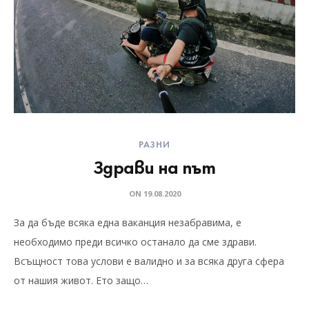
РАЗНИ
Здрави на път
ON
19.08.2020
За да бъде всяка една ваканция незабравима, е
необходимо преди всичко останало да сме здрави.
Всъщност това услови е валидно и за всяка друга сфера
от нашия живот. Ето защо…