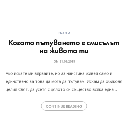
РАЗНИ
Когато пътуването е смисълът
на живота ти
ON
21.09.2018
Ако искате ми вярвайте, но аз наистина живея само и
единствено за това да мога да пътувам. Искам да обиколя
целия Свят, да усетя с цялото си същество всяка една…
CONTINUE READING