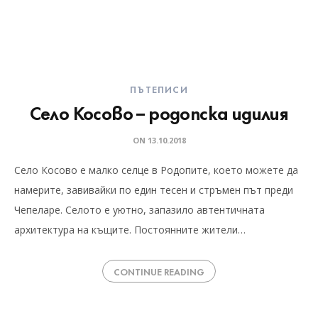
ПЪТЕПИСИ
Село Косово – родопска идилия
ON
13.10.2018
Село Косово е малко селце в Родопите, което можете да
намерите, завивайки по един тесен и стръмен път преди
Чепеларе. Селото е уютно, запазило автентичната
архитектура на къщите. Постоянните жители…
CONTINUE READING