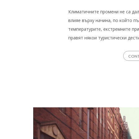
Климатичните промени не са дал
влияе върху начина, по който п
температурите, екстремните при
правят някои туристически дес
CONT