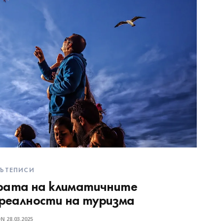
ЪТЕПИСИ
рата на климатичните
 реалности на туризма
ON
28.03.2025