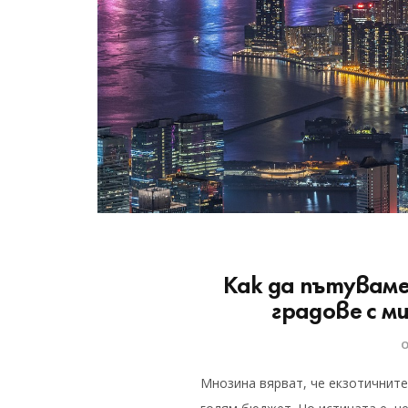
Как да пътуваме
градове с 
Мнозина вярват, че екзотичните