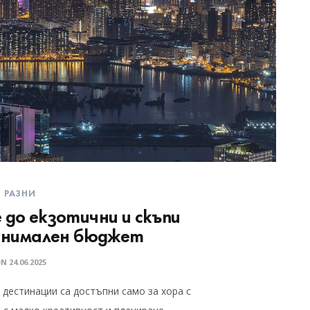
РАЗНИ
 до екзотични и скъпи
минимален бюджет
ON
24.06.2025
 дестинации са достъпни само за хора с