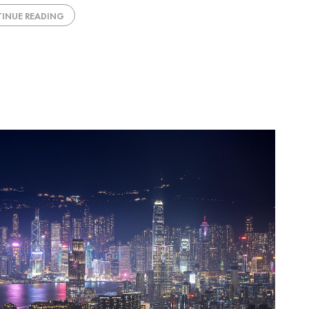
INUE READING