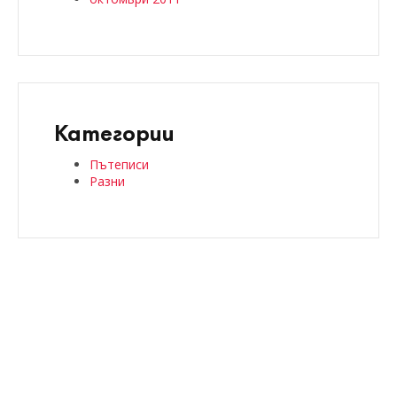
Категории
Пътеписи
Разни