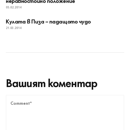
неравностойно положение
05.02.2014
Кулата в Пиза – падащото чудо
21.03.2014
Вашият коментар