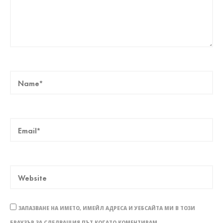
ЗАПАЗВАНЕ НА ИМЕТО, ИМЕЙЛ АДРЕСА И УЕБСАЙТА МИ В ТОЗИ
БРАУЗЪР ЗА СЛЕДВАЩИЯ ПЪТ КОГАТО КОМЕНТИРАМ.