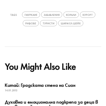
ГМУРКАНЕ
ЗАБАВЛЕНИЯ
КОРАЛИ
КУРОРТ
TAGS
РИФОВЕ
ТУРИСТИ
ШАРМ ЕЛ ШЕЙХ
You Might Also Like
Китай: Градската стена на Сиан
14.01.2013
Духовна и емоционална подкрепа за деца в