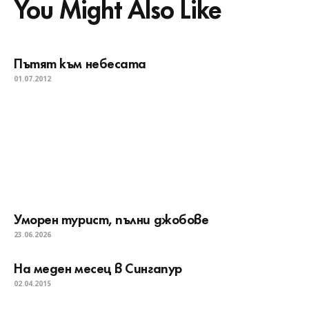
You Might Also Like
Пътят към небесата
01.07.2012
Уморен турист, пълни джобове
23.06.2026
На меден месец в Сингапур
02.04.2015