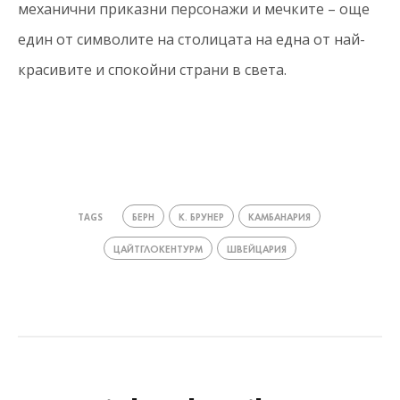
механични приказни персонажи и мечките – още
един от символите на столицата на една от най-
красивите и спокойни страни в света.
БЕРН
К. БРУНЕР
КАМБАНАРИЯ
TAGS
ЦАЙТГЛОКЕНТУРМ
ШВЕЙЦАРИЯ